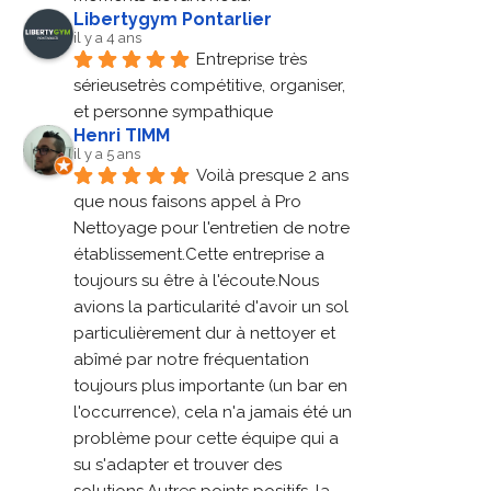
Libertygym Pontarlier
il y a 4 ans
Entreprise très 
sérieusetrès compétitive, organiser, 
et personne sympathique
Henri TIMM
il y a 5 ans
Voilà presque 2 ans 
que nous faisons appel à Pro 
Nettoyage pour l'entretien de notre 
établissement.Cette entreprise a 
toujours su être à l'écoute.Nous 
avions la particularité d'avoir un sol 
particulièrement dur à nettoyer et 
abîmé par notre fréquentation 
toujours plus importante (un bar en 
l'occurrence), cela n'a jamais été un 
problème pour cette équipe qui a 
su s'adapter et trouver des 
solutions.Autres points positifs, la 