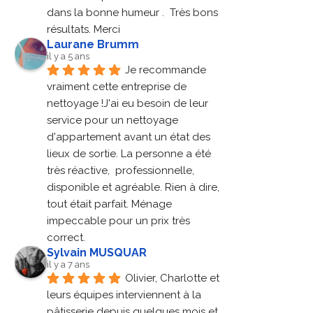
dans la bonne humeur .  Très bons 
résultats. Merci
Laurane Brumm
il y a 5 ans
Je recommande 
vraiment cette entreprise de 
nettoyage !J'ai eu besoin de leur 
service pour un nettoyage 
d'appartement avant un état des 
lieux de sortie. La personne a été 
très réactive,  professionnelle, 
disponible et agréable. Rien à dire, 
tout était parfait. Ménage 
impeccable pour un prix très 
correct.
Sylvain MUSQUAR
il y a 7 ans
Olivier, Charlotte et 
leurs équipes interviennent à la 
pâtisserie depuis quelques mois et 