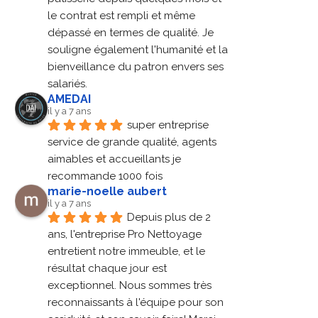
le contrat est rempli et même 
dépassé en termes de qualité. Je 
souligne également l'humanité et la 
bienveillance du patron envers ses 
salariés.
AMEDAI
il y a 7 ans
super entreprise 
service de grande qualité, agents 
aimables et accueillants je 
recommande 1000 fois
marie-noelle aubert
il y a 7 ans
Depuis plus de 2 
ans, l'entreprise Pro Nettoyage 
entretient notre immeuble, et le 
résultat chaque jour est 
exceptionnel. Nous sommes très 
reconnaissants à l'équipe pour son 