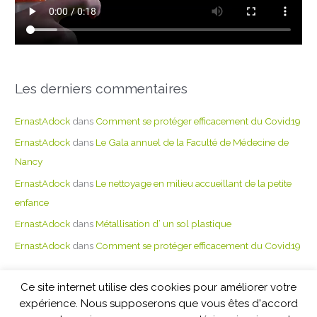
Les derniers commentaires
ErnastAdock
dans
Comment se protéger efficacement du Covid19
ErnastAdock
dans
Le Gala annuel de la Faculté de Médecine de
Nancy
ErnastAdock
dans
Le nettoyage en milieu accueillant de la petite
enfance
ErnastAdock
dans
Métallisation d’ un sol plastique
ErnastAdock
dans
Comment se protéger efficacement du Covid19
Ce site internet utilise des cookies pour améliorer votre
Copyright © 2026 PRO NETTOYAGE
expérience. Nous supposerons que vous êtes d'accord