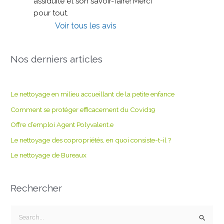
assiduité et son savoir-faire! Merci 
pour tout.
Voir tous les avis
Nos derniers articles
Le nettoyage en milieu accueillant de la petite enfance
Comment se protéger efficacement du Covid19
Offre d’emploi Agent Polyvalent.e
Le nettoyage des copropriétés, en quoi consiste-t-il ?
Le nettoyage de Bureaux
Rechercher
R