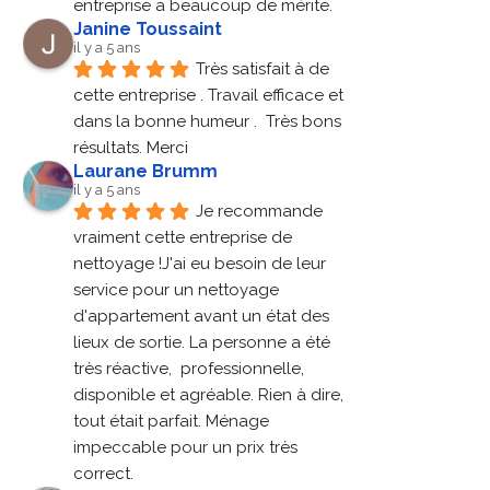
entreprise a beaucoup de mérite.
Janine Toussaint
il y a 5 ans
Très satisfait à de 
cette entreprise . Travail efficace et 
dans la bonne humeur .  Très bons 
résultats. Merci
Laurane Brumm
il y a 5 ans
Je recommande 
vraiment cette entreprise de 
nettoyage !J'ai eu besoin de leur 
service pour un nettoyage 
d'appartement avant un état des 
lieux de sortie. La personne a été 
très réactive,  professionnelle, 
disponible et agréable. Rien à dire, 
tout était parfait. Ménage 
impeccable pour un prix très 
correct.