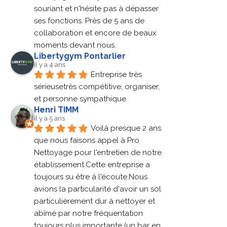
souriant et n'hésite pas à dépasser 
ses fonctions. Près de 5 ans de 
collaboration et encore de beaux 
moments devant nous.
Libertygym Pontarlier
il y a 4 ans
Entreprise très 
sérieusetrès compétitive, organiser, 
et personne sympathique
Henri TIMM
il y a 5 ans
Voilà presque 2 ans 
que nous faisons appel à Pro 
Nettoyage pour l'entretien de notre 
établissement.Cette entreprise a 
toujours su être à l'écoute.Nous 
avions la particularité d'avoir un sol 
particulièrement dur à nettoyer et 
abîmé par notre fréquentation 
toujours plus importante (un bar en 