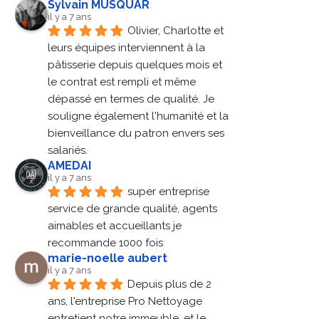
Sylvain MUSQUAR
il y a 7 ans
Olivier, Charlotte et 
leurs équipes interviennent à la 
pâtisserie depuis quelques mois et 
le contrat est rempli et même 
dépassé en termes de qualité. Je 
souligne également l'humanité et la 
bienveillance du patron envers ses 
salariés.
AMEDAI
il y a 7 ans
super entreprise 
service de grande qualité, agents 
aimables et accueillants je 
recommande 1000 fois
marie-noelle aubert
il y a 7 ans
Depuis plus de 2 
ans, l'entreprise Pro Nettoyage 
entretient notre immeuble, et le 