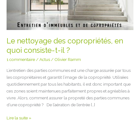
il
?
Le nettoyage des copropriétés, en
quoi consiste-t-il ?
1 commentaire
/
Actus
/
Olivier Ramm
L’entretien des parties communes est une charge assurée par tous
les copropriétaires et garantit l’image de la copropriété. Utilisées
quotidiennement par tous les habitants, il est donc important que
ces zones soient maintenues parfaitement propres et agréables à
vivre. Alors, comment assurer la propreté des parties communes
d’une copropriété ? De l’aération de l’entrée […]
Lire la suite »