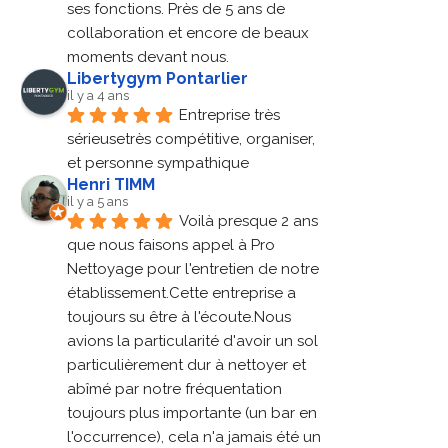
ses fonctions. Près de 5 ans de 
collaboration et encore de beaux 
moments devant nous.
Libertygym Pontarlier
il y a 4 ans
Entreprise très 
sérieusetrès compétitive, organiser, 
et personne sympathique
Henri TIMM
il y a 5 ans
Voilà presque 2 ans 
que nous faisons appel à Pro 
Nettoyage pour l'entretien de notre 
établissement.Cette entreprise a 
toujours su être à l'écoute.Nous 
avions la particularité d'avoir un sol 
particulièrement dur à nettoyer et 
abîmé par notre fréquentation 
toujours plus importante (un bar en 
l'occurrence), cela n'a jamais été un 