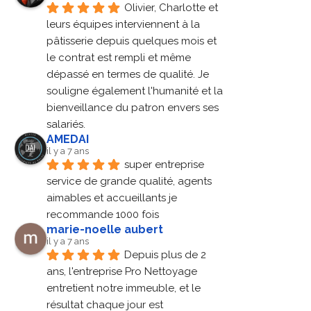
Olivier, Charlotte et 
leurs équipes interviennent à la 
pâtisserie depuis quelques mois et 
le contrat est rempli et même 
dépassé en termes de qualité. Je 
souligne également l'humanité et la 
bienveillance du patron envers ses 
salariés.
AMEDAI
il y a 7 ans
super entreprise 
service de grande qualité, agents 
aimables et accueillants je 
recommande 1000 fois
marie-noelle aubert
il y a 7 ans
Depuis plus de 2 
ans, l'entreprise Pro Nettoyage 
entretient notre immeuble, et le 
résultat chaque jour est 