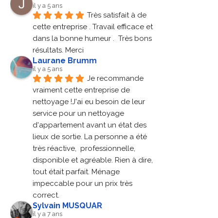
il y a 5 ans
Très satisfait à de 
cette entreprise . Travail efficace et 
dans la bonne humeur .  Très bons 
résultats. Merci
Laurane Brumm
il y a 5 ans
Je recommande 
vraiment cette entreprise de 
nettoyage !J'ai eu besoin de leur 
service pour un nettoyage 
d'appartement avant un état des 
lieux de sortie. La personne a été 
très réactive,  professionnelle, 
disponible et agréable. Rien à dire, 
tout était parfait. Ménage 
impeccable pour un prix très 
correct.
Sylvain MUSQUAR
il y a 7 ans