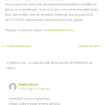
Au programme, 3000 M2 de surface événementiel à remettre en
état pour le lendemain ! Avec plus de 2 000 personnes attendues
pour faire la fête, c’est un véritable challenge que l’équipe PRO
NETTOYAGE relèvera avec professionalisme et rigueur.
Cliquez-ici pour en savoir +
www.facebook.com
←
Article précédent
Article suivant
→
1 réflexion sur “Le Gala annuel de la Faculté de Médecine de
Nancy”
ERNASTADOCK
7 AOÛT 2023 À 7 H 36 MIN
Incredible many of great tips.
cheap custom essay writing services