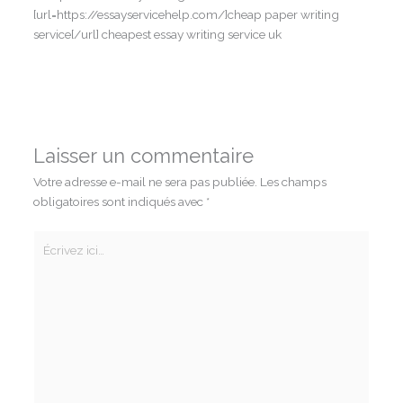
[url=https://essayservicehelp.com/]cheap paper writing
service[/url] cheapest essay writing service uk
Laisser un commentaire
Votre adresse e-mail ne sera pas publiée.
Les champs
obligatoires sont indiqués avec
*
Écrivez
ici…