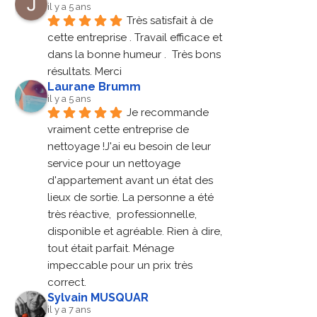
il y a 5 ans
Très satisfait à de 
cette entreprise . Travail efficace et 
dans la bonne humeur .  Très bons 
résultats. Merci
Laurane Brumm
il y a 5 ans
Je recommande 
vraiment cette entreprise de 
nettoyage !J'ai eu besoin de leur 
service pour un nettoyage 
d'appartement avant un état des 
lieux de sortie. La personne a été 
très réactive,  professionnelle, 
disponible et agréable. Rien à dire, 
tout était parfait. Ménage 
impeccable pour un prix très 
correct.
Sylvain MUSQUAR
il y a 7 ans