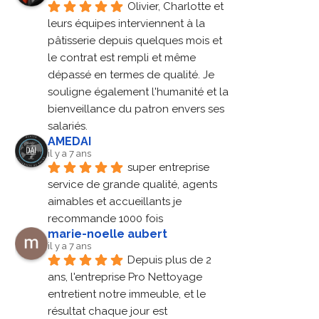
Olivier, Charlotte et 
leurs équipes interviennent à la 
pâtisserie depuis quelques mois et 
le contrat est rempli et même 
dépassé en termes de qualité. Je 
souligne également l'humanité et la 
bienveillance du patron envers ses 
salariés.
AMEDAI
il y a 7 ans
super entreprise 
service de grande qualité, agents 
aimables et accueillants je 
recommande 1000 fois
marie-noelle aubert
il y a 7 ans
Depuis plus de 2 
ans, l'entreprise Pro Nettoyage 
entretient notre immeuble, et le 
résultat chaque jour est 