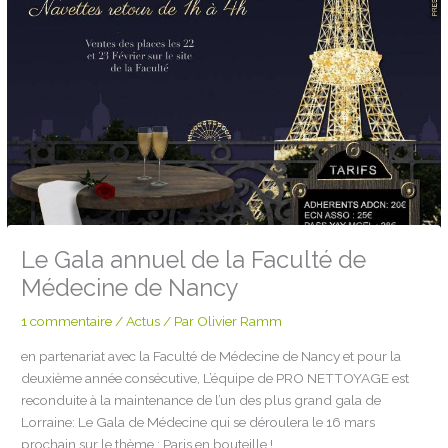
Le Gala annuel de la Faculté de
Médecine de Nancy
1 commentaire
/
Actus
/ Par
Olivier Ramm
en partenariat avec la Faculté de Médecine de Nancy et pour la
deuxième année consécutive, L’équipe de PRO NETTOYAGE est
reconduite à la maintenance de l’un des plus grand gala de
Lorraine: Le Gala de Médecine qui se déroulera le 16 mars
prochain sur le thème : Paris en bouteille !