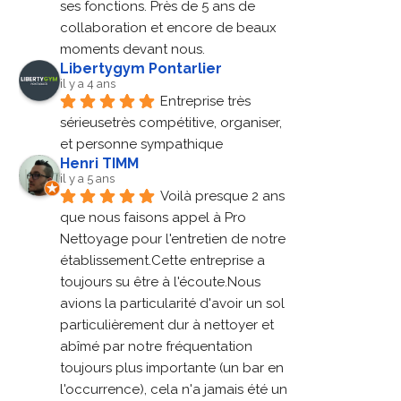
ses fonctions. Près de 5 ans de 
collaboration et encore de beaux 
moments devant nous.
Libertygym Pontarlier
il y a 4 ans
Entreprise très 
sérieusetrès compétitive, organiser, 
et personne sympathique
Henri TIMM
il y a 5 ans
Voilà presque 2 ans 
que nous faisons appel à Pro 
Nettoyage pour l'entretien de notre 
établissement.Cette entreprise a 
toujours su être à l'écoute.Nous 
avions la particularité d'avoir un sol 
particulièrement dur à nettoyer et 
abîmé par notre fréquentation 
toujours plus importante (un bar en 
l'occurrence), cela n'a jamais été un 