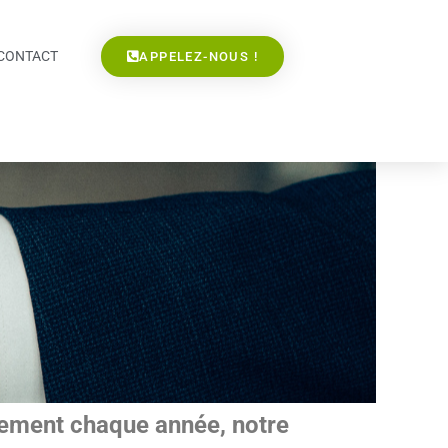
CONTACT
APPELEZ-NOUS !
ellement chaque année, notre