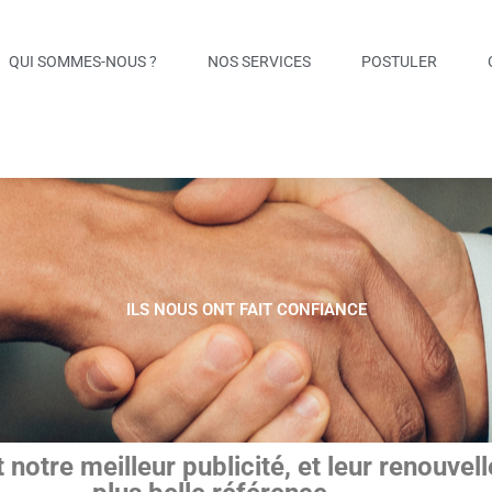
QUI SOMMES-NOUS ?
NOS SERVICES
POSTULER
ILS NOUS ONT FAIT CONFIANCE
t notre meilleur publicité, et leur renouv