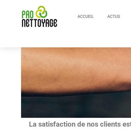
Aller
au
ACCUEIL
ACTUS
contenu
La satisfaction de nos clients es